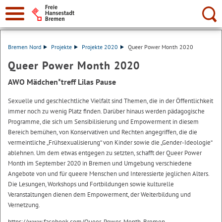
Suche:
Bremen Nord
Projekte
Projekte 2020
Queer Power Month 2020
Queer Power Month 2020
AWO Mädchen*treff Lilas Pause
Sexuelle und geschlechtliche Vielfalt sind Themen, die in der Öffentlichkeit
immer noch zu wenig Platz finden. Darüber hinaus werden pädagogische
Programme, die sich um Sensibilisierung und Empowerment in diesem
Bereich bemühen, von Konservativen und Rechten angegriffen, die die
vermeintliche „Frühsexualisierung“ von Kinder sowie die „Gender-Ideologie“
ablehnen. Um dem etwas entgegen zu setzten, schafft der Queer Power
Month im September 2020 in Bremen und Umgebung verschiedene
Angebote von und für queere Menschen und Interessierte jeglichen Alters.
Die Lesungen, Workshops und Fortbildungen sowie kulturelle
Veranstaltungen dienen dem Empowerment, der Weiterbildung und
Vernetzung.
https://www.facebook.com/Queer-Power-Month-Bremen