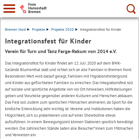
Suche:
Bremen Nord
Projekte
Projekte 2020
Integrationsfest für Kinder
Integrationsfest für Kinder
Verein für Turn und Tanz Farge-Rekum von 2014 e.V.
Das Integrationsfest für Kinder findet am 12. Juli. 2020 auf dem BWK-
Gelände Blumenthal statt und richtet sich an alle Familien in Bremen Nord.
Besonderen Wert wird darauf gelegt, Familien mit Migrationshintergrund
und Kinder aus geflüchteten Familien zu erreichen. Das Integrationsfest soll
auf soziale und sportliche Angebote von vor Ort hinweisen, Hilfestellungen
geben und Vorurteile gegenüber anderen Kulturen und Menschen abbauen.
Das Fest soll zudem zum sportlichen Mitmachen animieren, da Sport für die
kindliche Entwicklung sehr wichtig ist. Vereine und Institutionen haben die
Möglichkeit, sich zu präsentieren und auf einer Showbühne etwas
aufzuführen. In einem Bewegungszelt können Stationen sportlich bewältigt
werden. Die zahlreichen Stände laden alle Besucher*innen zum Mitmachen
und Verweilen ein.